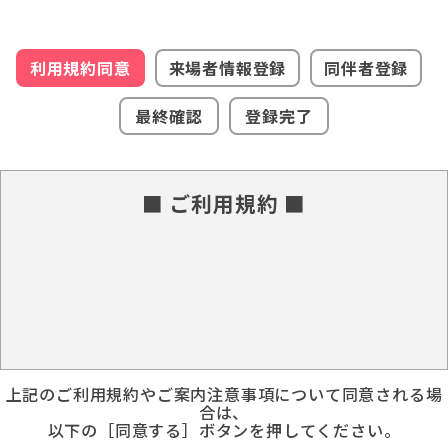
利用規約同意
来場者情報登録
同伴者登録
最終確認
登録完了
■ ご利用規約 ■
上記のご利用規約やご案内注意事項について同意される場
合は、
以下の［同意する］ボタンを押してください。