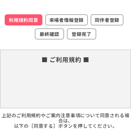
利用規約同意
来場者情報登録
同伴者登録
最終確認
登録完了
■ ご利用規約 ■
上記のご利用規約やご案内注意事項について同意される場
合は、
以下の［同意する］ボタンを押してください。