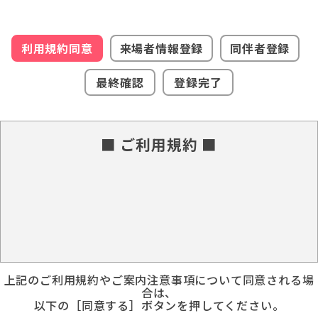
利用規約同意
来場者情報登録
同伴者登録
最終確認
登録完了
■ ご利用規約 ■
上記のご利用規約やご案内注意事項について同意される場
合は、
以下の［同意する］ボタンを押してください。