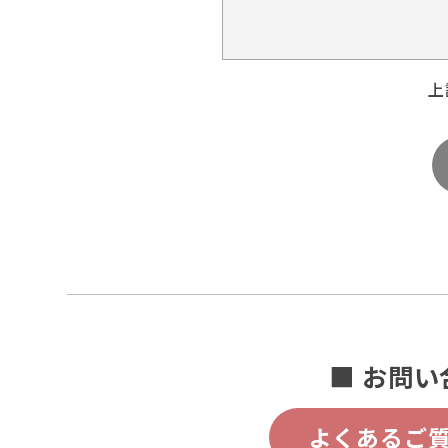
上
■ お問い
よくあるご