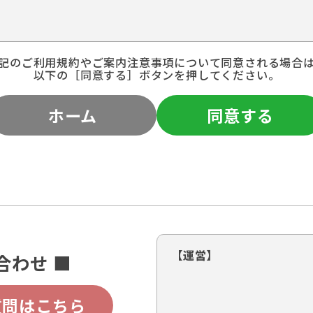
記のご利用規約やご案内注意事項について同意される場合
以下の［同意する］ボタンを押してください。
ホーム
同意する
【運営】
合わせ ■
質問はこちら