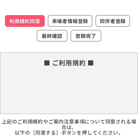
利用規約同意
来場者情報登録
同伴者登録
最終確認
登録完了
■ ご利用規約 ■
上記のご利用規約やご案内注意事項について同意される場
合は、
以下の［同意する］ボタンを押してください。