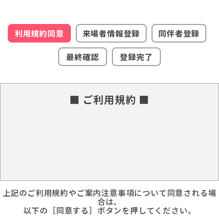
利用規約同意
来場者情報登録
同伴者登録
最終確認
登録完了
■ ご利用規約 ■
上記のご利用規約やご案内注意事項について同意される場
合は、
以下の［同意する］ボタンを押してください。