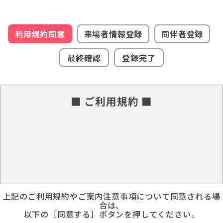
利用規約同意
来場者情報登録
同伴者登録
最終確認
登録完了
■ ご利用規約 ■
上記のご利用規約やご案内注意事項について同意される場
合は、
以下の［同意する］ボタンを押してください。