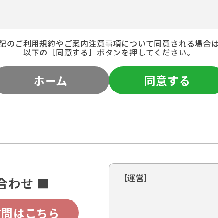
記のご利用規約やご案内注意事項について同意される場合
以下の［同意する］ボタンを押してください。
ホーム
同意する
【運営】
合わせ ■
質問はこちら