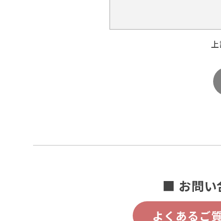
上
■ お問い
よくあるご