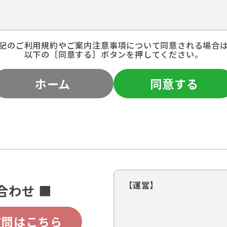
記のご利用規約やご案内注意事項について同意される場合
以下の［同意する］ボタンを押してください。
ホーム
同意する
【運営】
合わせ ■
質問はこちら