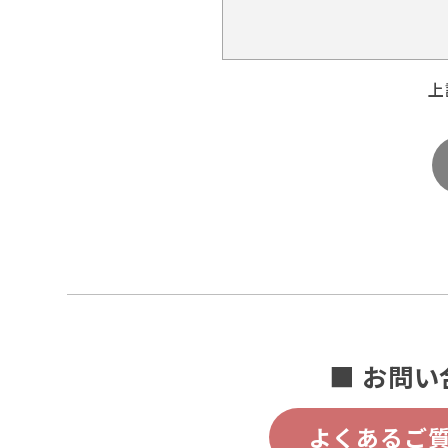
上
■ お問い
よくあるご