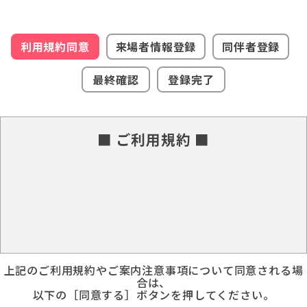
利用規約同意
来場者情報登録
同伴者登録
最終確認
登録完了
■ ご利用規約 ■
上記のご利用規約やご案内注意事項について同意される場
合は、
以下の［同意する］ボタンを押してください。