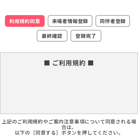
利用規約同意
来場者情報登録
同伴者登録
最終確認
登録完了
■ ご利用規約 ■
上記のご利用規約やご案内注意事項について同意される場
合は、
以下の［同意する］ボタンを押してください。