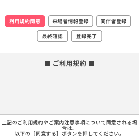
利用規約同意
来場者情報登録
同伴者登録
最終確認
登録完了
■ ご利用規約 ■
上記のご利用規約やご案内注意事項について同意される場
合は、
以下の［同意する］ボタンを押してください。