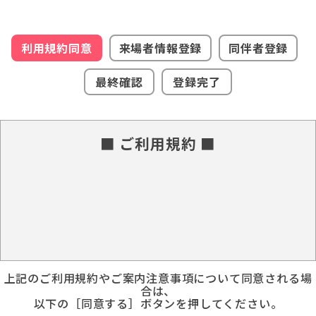
利用規約同意
来場者情報登録
同伴者登録
最終確認
登録完了
■ ご利用規約 ■
上記のご利用規約やご案内注意事項について同意される場
合は、
以下の［同意する］ボタンを押してください。