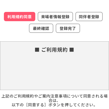
利用規約同意
来場者情報登録
同伴者登録
最終確認
登録完了
■ ご利用規約 ■
上記のご利用規約やご案内注意事項について同意される場
合は、
以下の［同意する］ボタンを押してください。