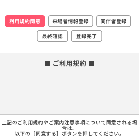
利用規約同意
来場者情報登録
同伴者登録
最終確認
登録完了
■ ご利用規約 ■
上記のご利用規約やご案内注意事項について同意される場
合は、
以下の［同意する］ボタンを押してください。