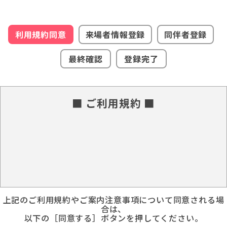
利用規約同意
来場者情報登録
同伴者登録
最終確認
登録完了
■ ご利用規約 ■
上記のご利用規約やご案内注意事項について同意される場
合は、
以下の［同意する］ボタンを押してください。