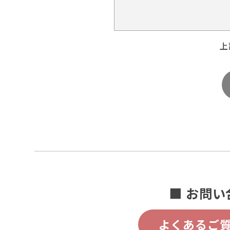
上
■ お問い
よくあるご