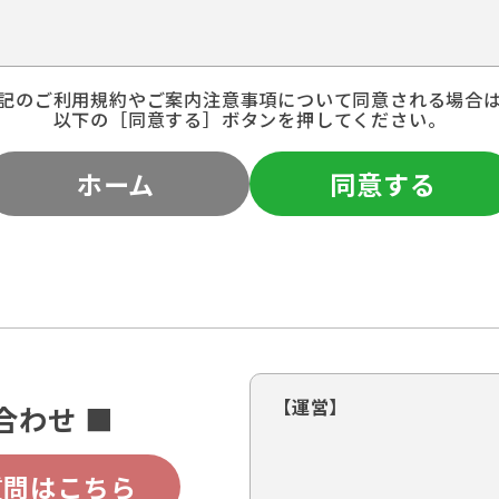
記のご利用規約やご案内注意事項について同意される場合
以下の［同意する］ボタンを押してください。
ホーム
同意する
【運営】
合わせ ■
質問はこちら