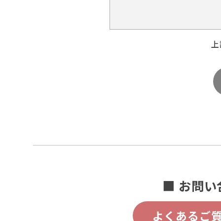
上
■ お問い
よくあるご