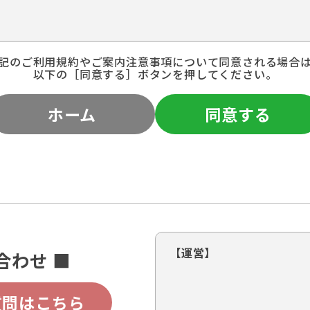
記のご利用規約やご案内注意事項について同意される場合
以下の［同意する］ボタンを押してください。
ホーム
同意する
【運営】
合わせ ■
質問はこちら