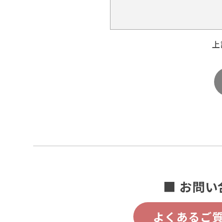
上
■ お問い
よくあるご