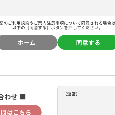
記のご利用規約やご案内注意事項について同意される場合
以下の［同意する］ボタンを押してください。
ホーム
同意する
【運営】
合わせ ■
質問はこちら