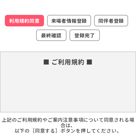
利用規約同意
来場者情報登録
同伴者登録
最終確認
登録完了
■ ご利用規約 ■
上記のご利用規約やご案内注意事項について同意される場
合は、
以下の［同意する］ボタンを押してください。