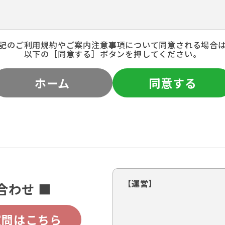
記のご利用規約やご案内注意事項について同意される場合
以下の［同意する］ボタンを押してください。
ホーム
同意する
【運営】
合わせ ■
質問はこちら