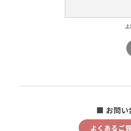
上
■ お問い
よくあるご