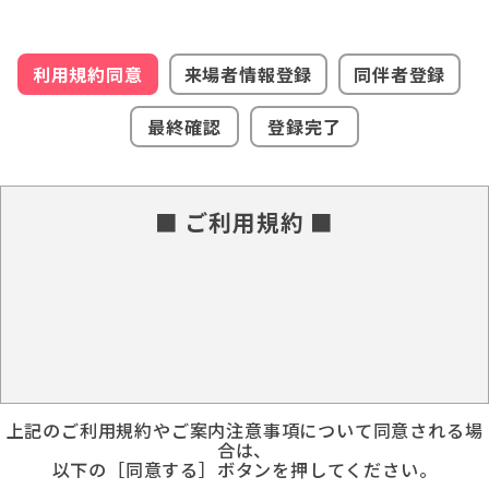
利用規約同意
来場者情報登録
同伴者登録
最終確認
登録完了
■ ご利用規約 ■
上記のご利用規約やご案内注意事項について同意される場
合は、
以下の［同意する］ボタンを押してください。