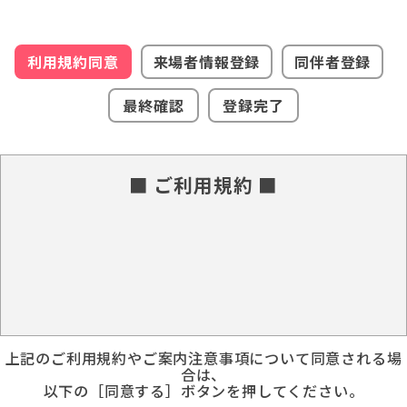
利用規約同意
来場者情報登録
同伴者登録
最終確認
登録完了
■ ご利用規約 ■
上記のご利用規約やご案内注意事項について同意される場
合は、
以下の［同意する］ボタンを押してください。