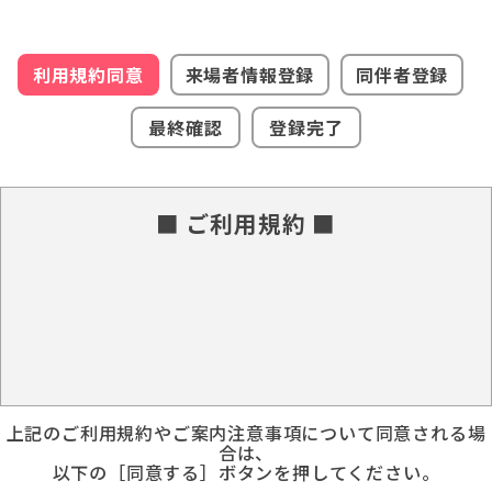
利用規約同意
来場者情報登録
同伴者登録
最終確認
登録完了
■ ご利用規約 ■
上記のご利用規約やご案内注意事項について同意される場
合は、
以下の［同意する］ボタンを押してください。