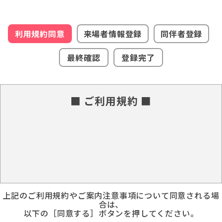
利用規約同意
来場者情報登録
同伴者登録
最終確認
登録完了
■ ご利用規約 ■
上記のご利用規約やご案内注意事項について同意される場
合は、
以下の［同意する］ボタンを押してください。