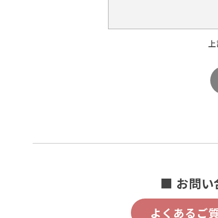
上
■ お問い
よくあるご