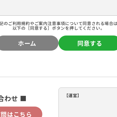
記のご利用規約やご案内注意事項について同意される場合
以下の［同意する］ボタンを押してください。
ホーム
同意する
【運営】
合わせ ■
質問はこちら