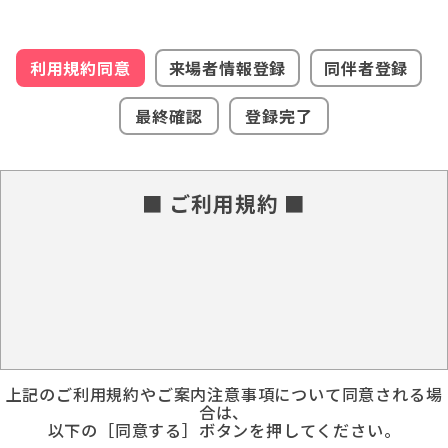
利用規約同意
来場者情報登録
同伴者登録
最終確認
登録完了
■ ご利用規約 ■
上記のご利用規約やご案内注意事項について同意される場
合は、
以下の［同意する］ボタンを押してください。