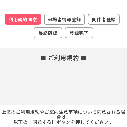
利用規約同意
来場者情報登録
同伴者登録
最終確認
登録完了
■ ご利用規約 ■
上記のご利用規約やご案内注意事項について同意される場
合は、
以下の［同意する］ボタンを押してください。