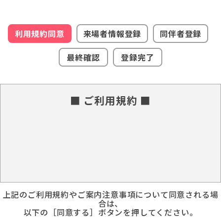
利用規約同意
来場者情報登録
同伴者登録
最終確認
登録完了
■ ご利用規約 ■
上記のご利用規約やご案内注意事項について同意される場
合は、
以下の［同意する］ボタンを押してください。