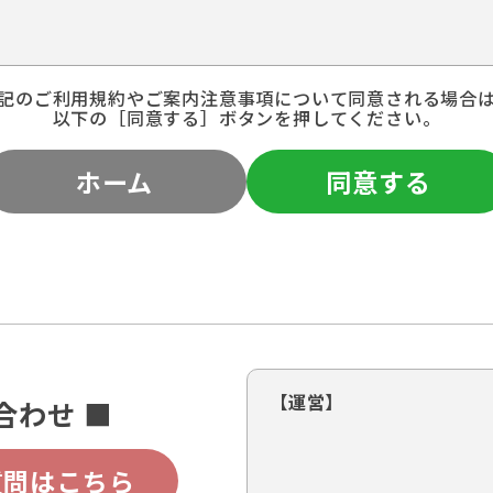
記のご利用規約やご案内注意事項について同意される場合
以下の［同意する］ボタンを押してください。
ホーム
同意する
【運営】
合わせ ■
質問はこちら