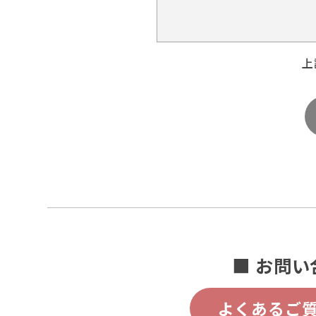
上
■ お問い
よくあるご