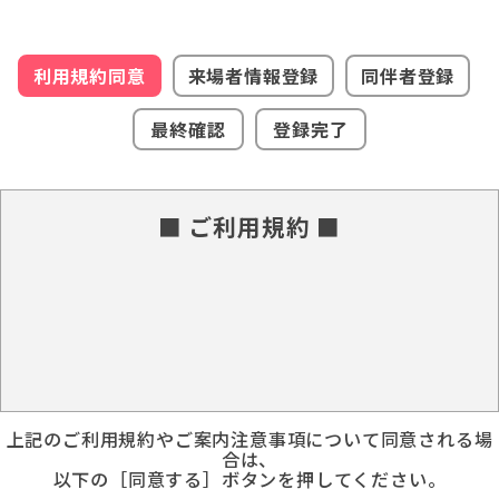
利用規約同意
来場者情報登録
同伴者登録
最終確認
登録完了
■ ご利用規約 ■
上記のご利用規約やご案内注意事項について同意される場
合は、
以下の［同意する］ボタンを押してください。