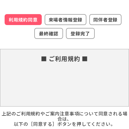
利用規約同意
来場者情報登録
同伴者登録
最終確認
登録完了
■ ご利用規約 ■
上記のご利用規約やご案内注意事項について同意される場
合は、
以下の［同意する］ボタンを押してください。