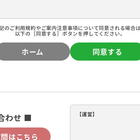
記のご利用規約やご案内注意事項について同意される場合
以下の［同意する］ボタンを押してください。
ホーム
同意する
【運営】
合わせ ■
質問はこちら