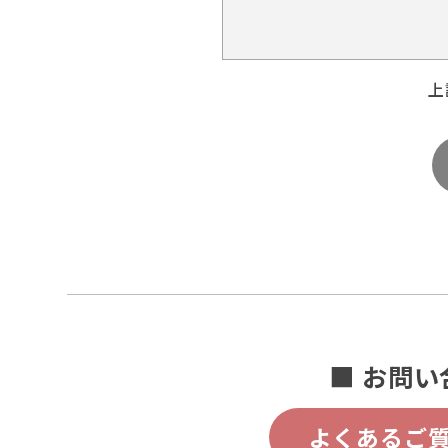
上
■ お問い
よくあるご