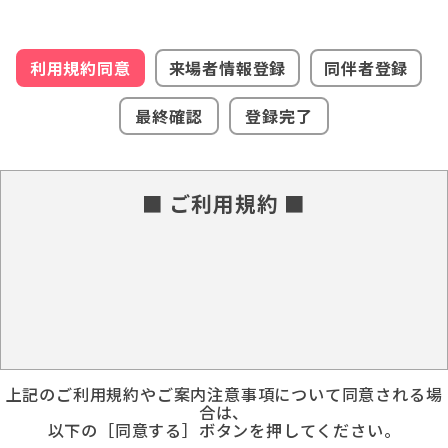
利用規約同意
来場者情報登録
同伴者登録
最終確認
登録完了
■ ご利用規約 ■
上記のご利用規約やご案内注意事項について同意される場
合は、
以下の［同意する］ボタンを押してください。