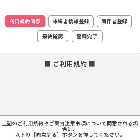
利用規約同意
来場者情報登録
同伴者登録
最終確認
登録完了
■ ご利用規約 ■
上記のご利用規約やご案内注意事項について同意される場
合は、
以下の［同意する］ボタンを押してください。