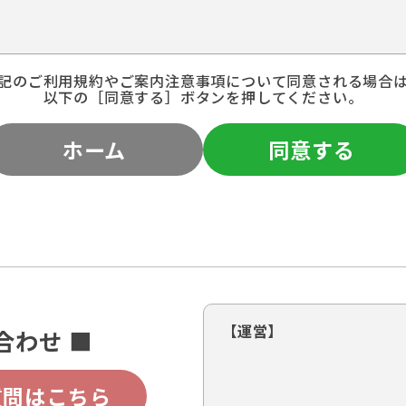
記のご利用規約やご案内注意事項について同意される場合
以下の［同意する］ボタンを押してください。
ホーム
同意する
【運営】
合わせ ■
質問はこちら