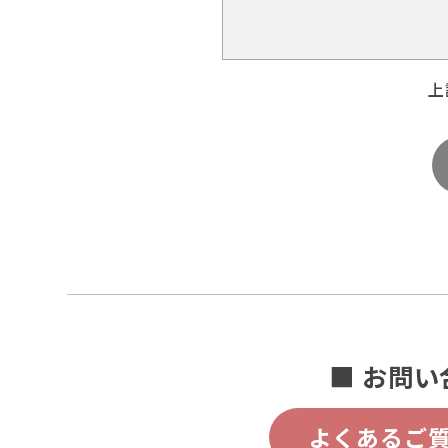
上
■ お問い
よくあるご