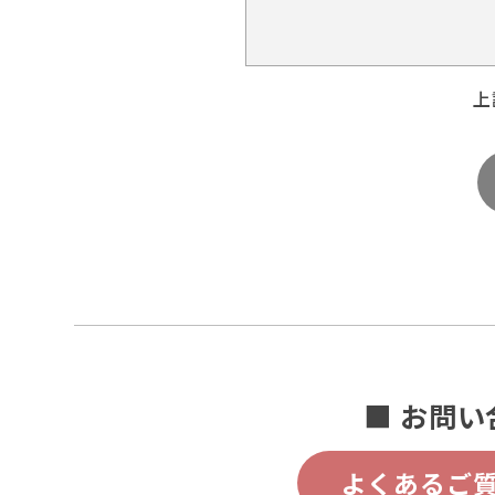
上
■ お問い
よくあるご