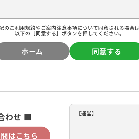
記のご利用規約やご案内注意事項について同意される場合
以下の［同意する］ボタンを押してください。
ホーム
同意する
【運営】
合わせ ■
質問はこちら