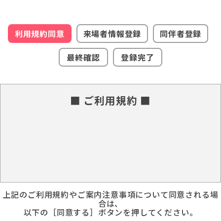
利用規約同意
来場者情報登録
同伴者登録
最終確認
登録完了
■ ご利用規約 ■
上記のご利用規約やご案内注意事項について同意される場
合は、
以下の［同意する］ボタンを押してください。