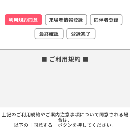
利用規約同意
来場者情報登録
同伴者登録
最終確認
登録完了
■ ご利用規約 ■
上記のご利用規約やご案内注意事項について同意される場
合は、
以下の［同意する］ボタンを押してください。