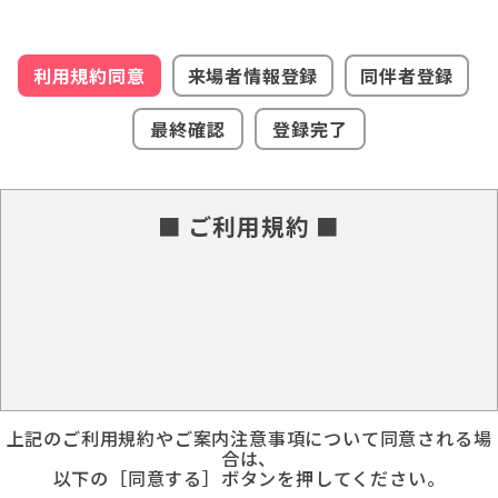
利用規約同意
来場者情報登録
同伴者登録
最終確認
登録完了
■ ご利用規約 ■
上記のご利用規約やご案内注意事項について同意される場
合は、
以下の［同意する］ボタンを押してください。