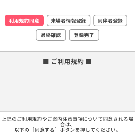
利用規約同意
来場者情報登録
同伴者登録
最終確認
登録完了
■ ご利用規約 ■
上記のご利用規約やご案内注意事項について同意される場
合は、
以下の［同意する］ボタンを押してください。