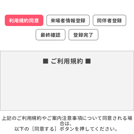
利用規約同意
来場者情報登録
同伴者登録
最終確認
登録完了
■ ご利用規約 ■
上記のご利用規約やご案内注意事項について同意される場
合は、
以下の［同意する］ボタンを押してください。