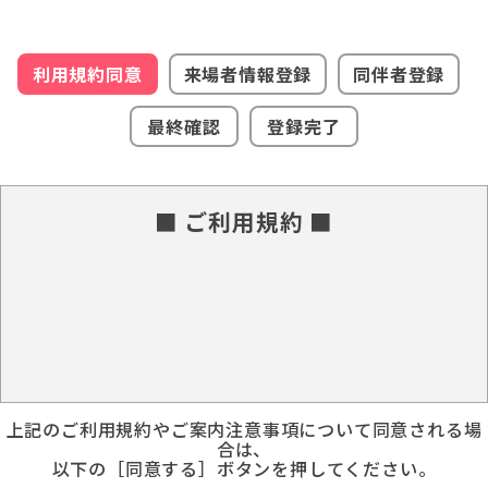
利用規約同意
来場者情報登録
同伴者登録
最終確認
登録完了
■ ご利用規約 ■
上記のご利用規約やご案内注意事項について同意される場
合は、
以下の［同意する］ボタンを押してください。