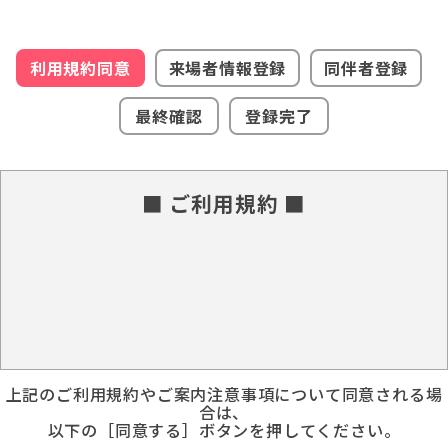
利用規約同意
来場者情報登録
同伴者登録
最終確認
登録完了
■ ご利用規約 ■
上記のご利用規約やご案内注意事項について同意される場
合は、
以下の［同意する］ボタンを押してください。