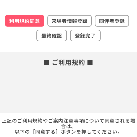
利用規約同意
来場者情報登録
同伴者登録
最終確認
登録完了
■ ご利用規約 ■
上記のご利用規約やご案内注意事項について同意される場
合は、
以下の［同意する］ボタンを押してください。