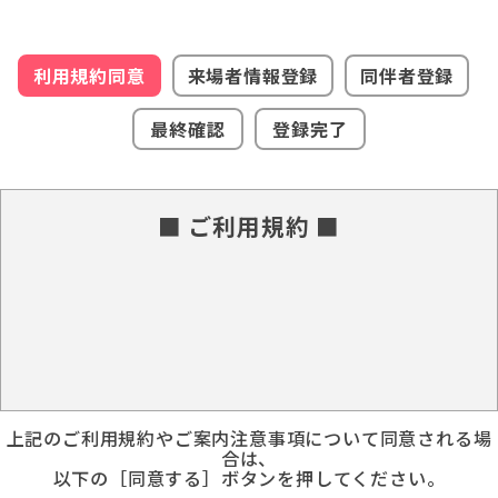
利用規約同意
来場者情報登録
同伴者登録
最終確認
登録完了
■ ご利用規約 ■
上記のご利用規約やご案内注意事項について同意される場
合は、
以下の［同意する］ボタンを押してください。