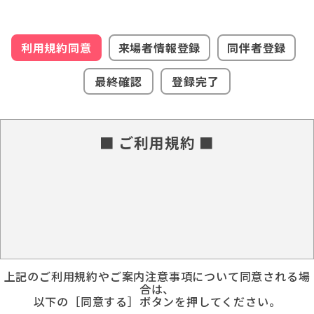
利用規約同意
来場者情報登録
同伴者登録
最終確認
登録完了
■ ご利用規約 ■
上記のご利用規約やご案内注意事項について同意される場
合は、
以下の［同意する］ボタンを押してください。