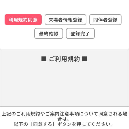
利用規約同意
来場者情報登録
同伴者登録
最終確認
登録完了
■ ご利用規約 ■
上記のご利用規約やご案内注意事項について同意される場
合は、
以下の［同意する］ボタンを押してください。