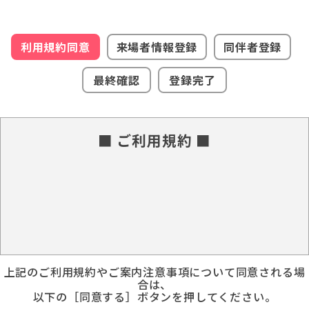
利用規約同意
来場者情報登録
同伴者登録
最終確認
登録完了
■ ご利用規約 ■
上記のご利用規約やご案内注意事項について同意される場
合は、
以下の［同意する］ボタンを押してください。