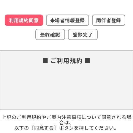
利用規約同意
来場者情報登録
同伴者登録
最終確認
登録完了
■ ご利用規約 ■
上記のご利用規約やご案内注意事項について同意される場
合は、
以下の［同意する］ボタンを押してください。